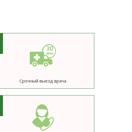
3
Срочный выезд врача
6