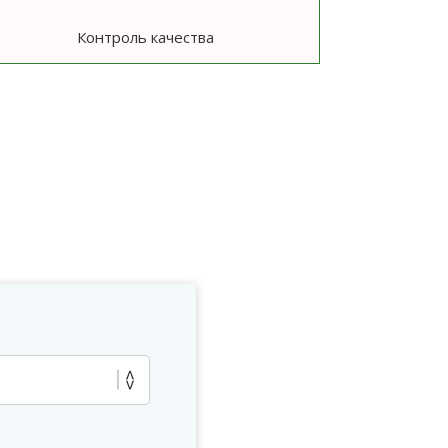
Контроль качества
ю
?