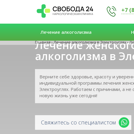
+7 (
Лечение алкоголизма
Н
Лечение женског
Главная
›
Лечение алкоголизма в Электроуглях
›
Ле
алкоголизма в Эл
Верните себе здоровье, красоту и уверен
индивидуальной программы лечения женск
Электроуглях. Работаем с причинами, а не
новую жизнь уже сегодня!
Свяжитесь со специалистом