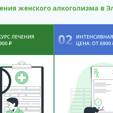
ения женского алкоголизма в Э
02
КУРС ЛЕЧЕНИЯ
ИНТЕНСИВНАЯ
900 ₽
ЦЕНА: ОТ 6900 