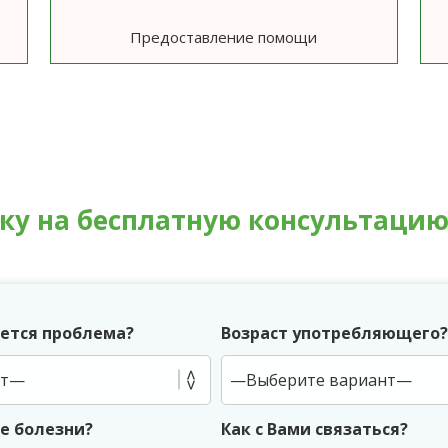
Предоставление помощи
вку на бесплатную консультаци
ется проблема?
Возраст употребляющего
ие болезни?
Как с Вами связаться?