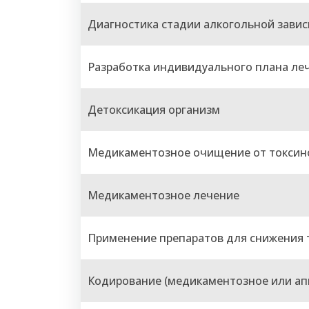
Диагностика стадии алкогольной зави
Разработка индивидуального плана ле
Детоксикация организм
Медикаментозное очищение от токсин
Медикаментозное лечение
Применение препаратов для снижения т
Кодирование (медикаментозное или ап