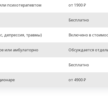
или психотерапевтом
от 1900 ₽
Бесплатно
с, депрессия, травмы)
Включено в стоимо
ре или амбулаторно
Обсуждается отдел
Бесплатно
ционаре
от 4900 ₽