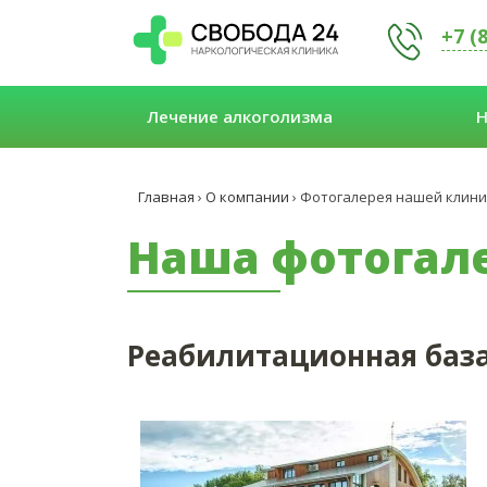
+7 (
Лечение алкоголизма
Н
Главная
›
О компании
›
Фотогалерея нашей клини
Наша фотогал
Реабилитационная баз