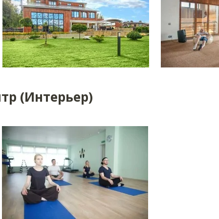
тр (Интерьер)