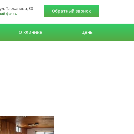
 ул. Плеханова, 30
Обратный звонок
ший филиал
О клинике
Цены