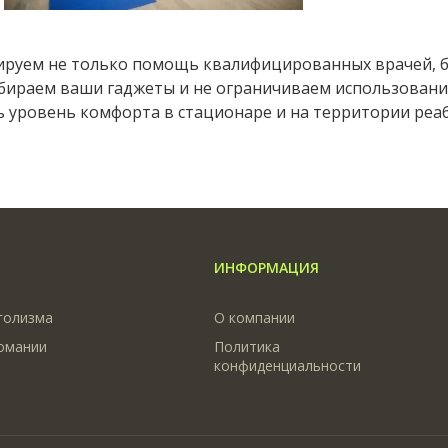
нтируем не только помощь квалифицированных врачей,
тбираем ваши гаджеты и не ограничиваем использование
ь уровень комфорта в стационаре и на территории ре
ИНФОРМАЦИЯ
голизма
О компании
омании
Политика
конфиденциальности