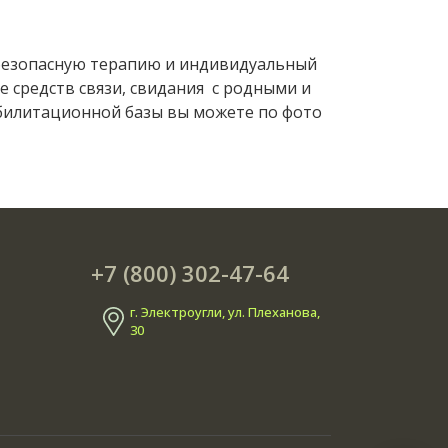
 безопасную терапию и индивидуальный
 средств связи, свидания с родными и
абилитационной базы вы можете по фото
+7 (800) 302-47-64
г. Электроугли, ул. Плеханова,
30