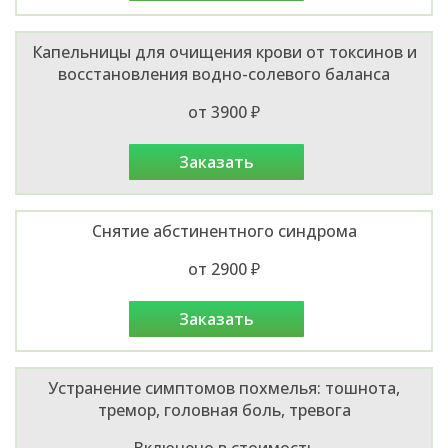
Капельницы для очищения крови от токсинов и
восстановления водно-солевого баланса
от 3900 ₽
заказать
Снятие абстинентного синдрома
от 2900 ₽
заказать
Устранение симптомов похмелья: тошнота,
тремор, головная боль, тревога
Включено в стоимость