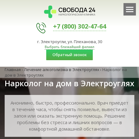
+7 (800) 302-47-64
г. Электроугли, ул. Плеханова, 30
Выбрать ближайший филиал
Обратный звонок
Главная
›
Лечение алкоголизма в Электроуглях
›
Нарколог на
дом в Электроуглях
Нарколог на дом в Электроуглях
Анонимно, быстро, профессионально. Врач приедет
в течение часа, чтобы снять похмелье, вывести из
запоя или оказать экстренную помощь. Решение
проблемы без стресса и лишних вопросов — в
комфортной домашней обстановке.