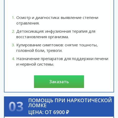
Осмотр и диагностика: выявление степени
отравления.
Детоксикация: инфузионная терапия для
восстановления организма.
Купирование симптомов: снятие тошноты,
головной боли, тревоги.
Назначение препаратов для поддержки печени
и нервной системы.
заказать
ПОМОЩЬ ПРИ НАРКОТИЧЕСКОЙ
03
ЛОМКЕ
ЦЕНА: ОТ 6900 ₽