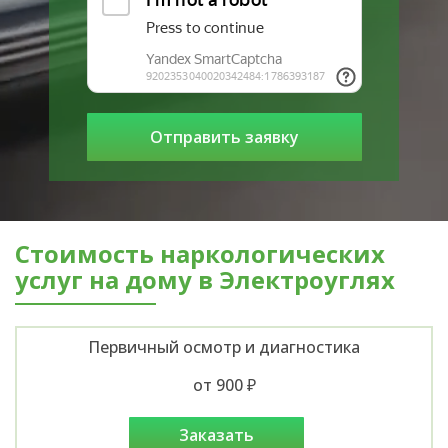
Стоимость наркологических
услуг на дому в Электроуглях
Первичный осмотр и диагностика
от 900 ₽
заказать