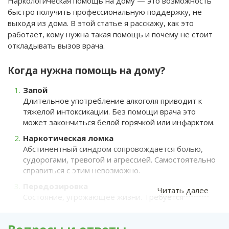
Наркологическая помощь на дому — это возможность
быстро получить профессиональную поддержку, не
выходя из дома. В этой статье я расскажу, как это
работает, кому нужна такая помощь и почему не стоит
откладывать вызов врача.
Когда нужна помощь на дому?
Запой
Длительное употребление алкоголя приводит к
тяжелой интоксикации. Без помощи врача это
может закончиться белой горячкой или инфарктом.
Наркотическая ломка
Абстинентный синдром сопровождается болью,
судорогами, тревогой и агрессией. Самостоятельно
справиться с этим невозможно.
Передозировка
Читать далее
Состояние, угрожающее жизни. Требуется
немедленная детоксикация и стабилизация
состояния.