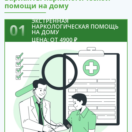
помощи на дому
ЭКСТРЕННАЯ
01
НАРКОЛОГИЧЕСКАЯ ПОМОЩЬ
НА ДОМУ
ЦЕНА: ОТ 4900 ₽