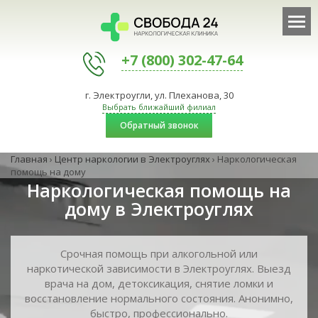
+7 (800) 302-47-64
г. Электроугли, ул. Плеханова, 30
Выбрать ближайший филиал
Обратный звонок
Главная
›
Центр наркологии в Электроуглях
›
Наркологическая
помощь на дому
Наркологическая помощь на
дому в Электроуглях
Срочная помощь при алкогольной или
наркотической зависимости в Электроуглях. Выезд
врача на дом, детоксикация, снятие ломки и
восстановление нормального состояния. Анонимно,
быстро, профессионально.