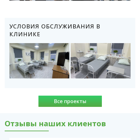
УСЛОВИЯ ОБСЛУЖИВАНИЯ В
КЛИНИКЕ
Все проекты
Отзывы наших клиентов