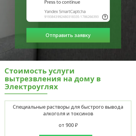
Стоимость услуги
вытрезвления на дому в
Электроуглях
Специальные растворы для быстрого вывода
алкоголя и токсинов
от 900 ₽