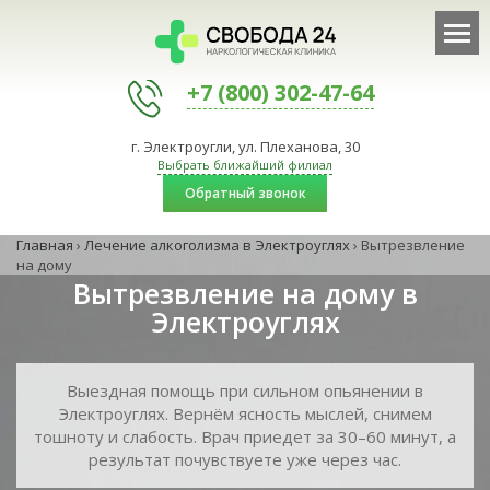
+7 (800) 302-47-64
г. Электроугли, ул. Плеханова, 30
Выбрать ближайший филиал
Обратный звонок
Главная
›
Лечение алкоголизма в Электроуглях
›
Вытрезвление
на дому
Вытрезвление на дому в
Электроуглях
Выездная помощь при сильном опьянении в
Электроуглях. Вернём ясность мыслей, снимем
тошноту и слабость. Врач приедет за 30–60 минут, а
результат почувствуете уже через час.