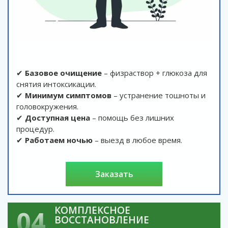
✔
Базовое очищение
– физраствор + глюкоза для
снятия интоксикации.
✔
Минимум симптомов
– устранение тошноты и
головокружения.
✔
Доступная цена
– помощь без лишних
процедур.
✔
Работаем ночью
– выезд в любое время.
заказать
КОМПЛЕКСНОЕ
04
ВОССТАНОВЛЕНИЕ