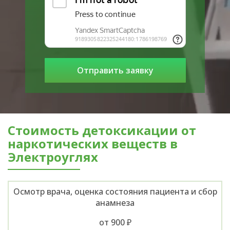
Стоимость детоксикации от
наркотических веществ в
Электроуглях
Осмотр врача, оценка состояния пациента и сбор
анамнеза
от 900 ₽