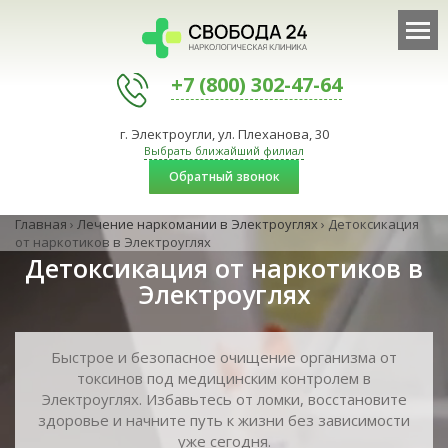
+7 (800) 302-47-64
г. Электроугли, ул. Плеханова, 30
Выбрать ближайший филиал
Обратный звонок
Главная
›
Лечение наркомании в Электроуглях
›
Детоксикация
от наркотиков в Электроуглях
Детоксикация от наркотиков в
Электроуглях
Быстрое и безопасное очищение организма от
токсинов под медицинским контролем в
Электроуглях. Избавьтесь от ломки, восстановите
здоровье и начните путь к жизни без зависимости
уже сегодня.