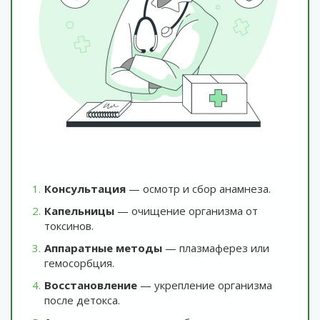
Консультация
— осмотр и сбор анамнеза.
Капельницы
— очищение организма от
токсинов.
Аппаратные методы
— плазмаферез или
гемосорбция.
Восстановление
— укрепление организма
после детокса.